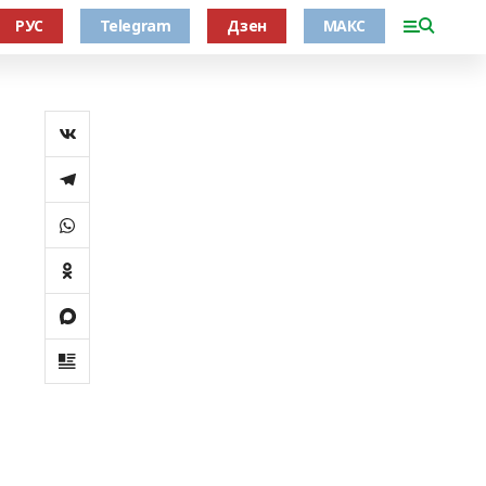
РУС
Telegram
Дзен
МАКС