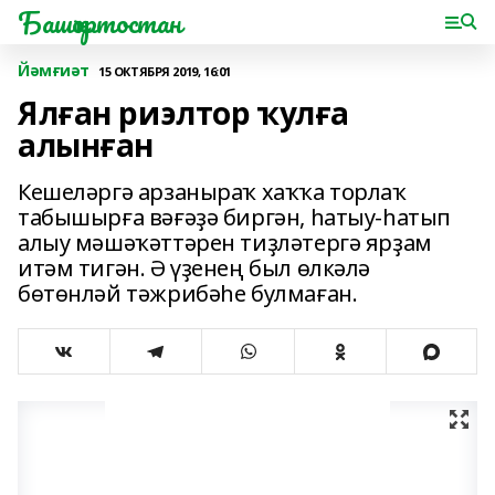
Башҡортостан
Йәмғиәт
15 ОКТЯБРЯ 2019, 16:01
Ялған риэлтор ҡулға
алынған
Кешеләргә арзаныраҡ хаҡҡа торлаҡ
табышырға вәғәҙә биргән, һатыу-һатып
алыу мәшәҡәттәрен тиҙләтергә ярҙам
итәм тигән. Ә үҙенең был өлкәлә
бөтөнләй тәжрибәһе булмаған.