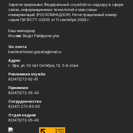
Зарегистрировано Федеральной службой по надзору в сфере
связи, информационных технологий и массовых
коммуникаций (РОСКОМНАДЗОР). Регистрационный номер:
серия ПИ ФС77-33205 от 11 сентября 2008 г.
Баш мөхәррир
Исхаҡов Вәдүт Ғәйфулла улы
Эл. почта
bashkortostan.gazeta@mail.ru
Адрес
г. Уфа, ул. 50 лет Октября, 13, 5-й этаж
Рекламная служба
8(347)272-62-61
Приемная
8(347)272-05-43
Сотрудничество
8(347) 273-83-92
Отдел кадров
8(347)272-05-43