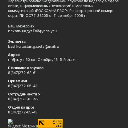
Зарегистрировано Федеральной службой по надзору в сфере
связи, информационных технологий и массовых
коммуникаций (РОСКОМНАДЗОР). Регистрационный номер:
серия ПИ ФС77-33205 от 11 сентября 2008 г.
Баш мөхәррир
Исхаҡов Вәдүт Ғәйфулла улы
Эл. почта
bashkortostan.gazeta@mail.ru
Адрес
г. Уфа, ул. 50 лет Октября, 13, 5-й этаж
Рекламная служба
8(347)272-62-61
Приемная
8(347)272-05-43
Сотрудничество
8(347) 273-83-92
Отдел кадров
8(347)272-05-43