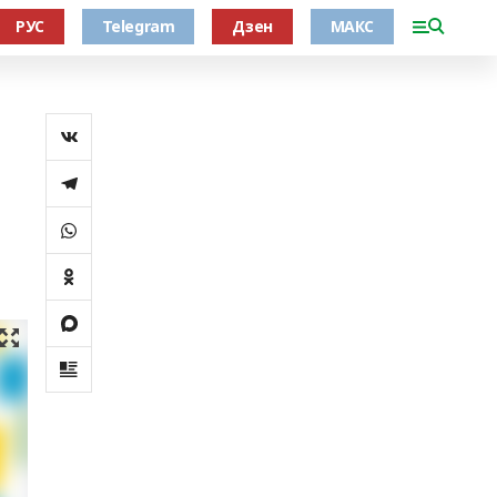
РУС
Telegram
Дзен
МАКС