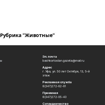
Рубрика "Животные"
Эл. почта
лы
bashkortostan.gazeta@mail.ru
Адрес
г. Уфа, ул. 50 лет Октября, 13, 5-й
этаж
Рекламная служба
8(347)272-62-61
Приемная
8(347)272-05-43
Сотрудничество