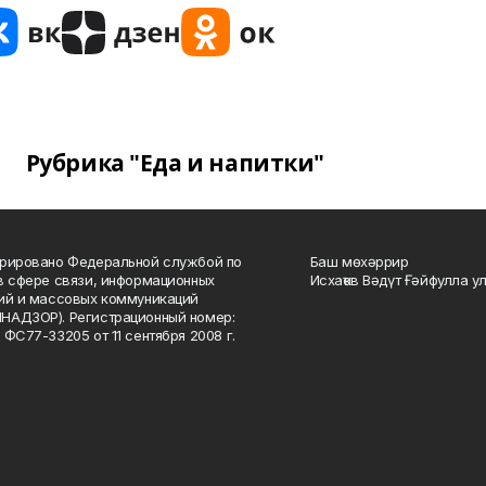
Рубрика "Еда и напитки"
рировано Федеральной службой по
Баш мөхәррир
в сфере связи, информационных
Исхаҡов Вәдүт Ғәйфулла у
ий и массовых коммуникаций
НАДЗОР). Регистрационный номер:
 ФС77-33205 от 11 сентября 2008 г.