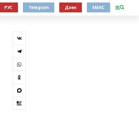
РУС
Telegram
Дзен
МАКС