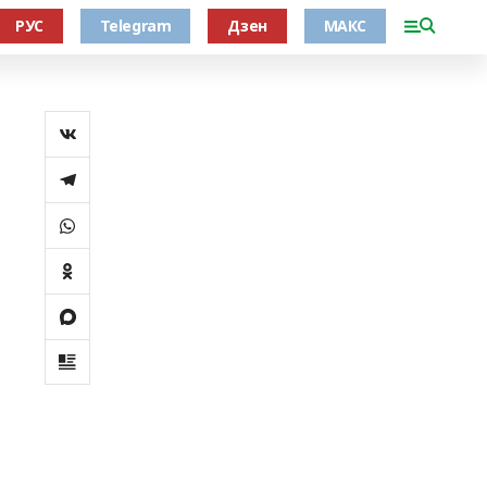
РУС
Telegram
Дзен
МАКС