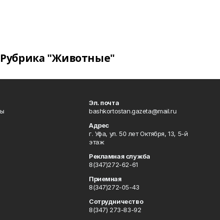
Рубрика "Животные"
Эл. почта
лы
bashkortostan.gazeta@mail.ru
Адрес
г. Уфа, ул. 50 лет Октября, 13, 5-й
этаж
Рекламная служба
8(347)272-62-61
Приемная
8(347)272-05-43
Сотрудничество
8(347) 273-83-92