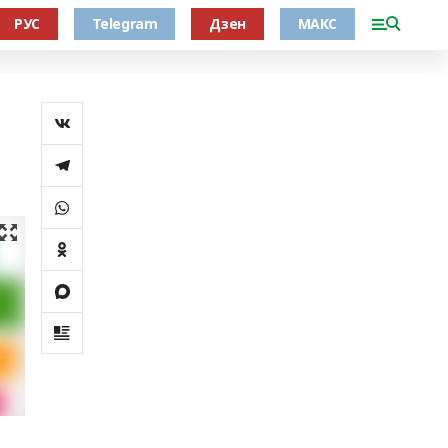
РУС
Telegram
Дзен
МАКС