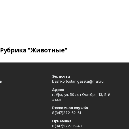
Рубрика "Животные"
Эл. почта
лы
bashkortostan.gazeta@mail.ru
Адрес
г. Уфа, ул. 50 лет Октября, 13, 5-й
этаж
Рекламная служба
8(347)272-62-61
Приемная
8(347)272-05-43