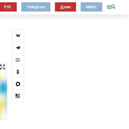
РУС
Telegram
Дзен
МАКС