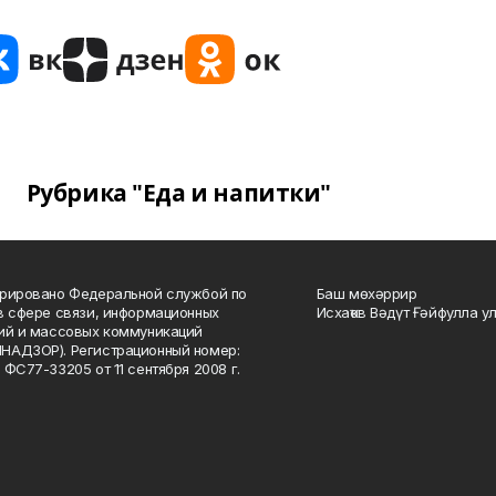
Рубрика "Еда и напитки"
рировано Федеральной службой по
Баш мөхәррир
в сфере связи, информационных
Исхаҡов Вәдүт Ғәйфулла у
ий и массовых коммуникаций
НАДЗОР). Регистрационный номер:
 ФС77-33205 от 11 сентября 2008 г.