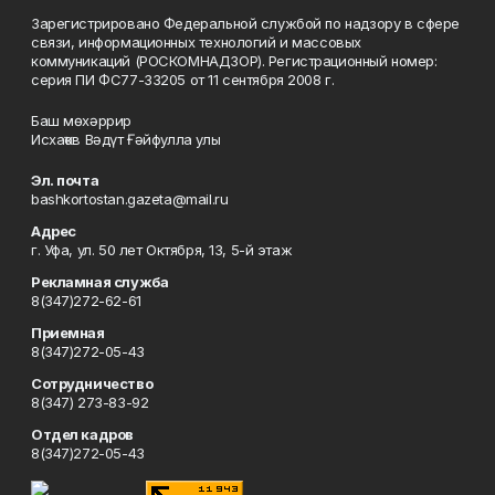
Зарегистрировано Федеральной службой по надзору в сфере
связи, информационных технологий и массовых
коммуникаций (РОСКОМНАДЗОР). Регистрационный номер:
серия ПИ ФС77-33205 от 11 сентября 2008 г.
Баш мөхәррир
Исхаҡов Вәдүт Ғәйфулла улы
Эл. почта
bashkortostan.gazeta@mail.ru
Адрес
г. Уфа, ул. 50 лет Октября, 13, 5-й этаж
Рекламная служба
8(347)272-62-61
Приемная
8(347)272-05-43
Сотрудничество
8(347) 273-83-92
Отдел кадров
8(347)272-05-43