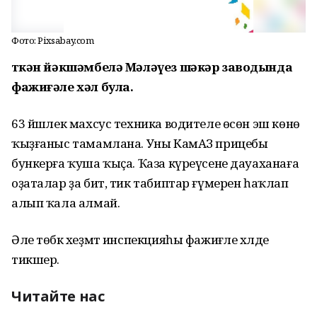
Фото: Pixsabay.com
Үткән йәкшәмбелә Мәләүез шәкәр заводында
фажиғәле хәл була.
63 йәшлек махсус техника водителе өсөн эш көнө
ҡыҙғаныс тамамлана. Уны КамАЗ прицебы
бункерға ҡуша ҡыҫа. Ҡаза күреүсене дауаханаға
оҙаталар ҙа бит, тик табиптар ғүмерен һаҡлап
алып ҡала алмай.
Әле төбәк хеҙмәт инспекцияһы фажиғәле хәлде
тикшерә.
Читайте нас