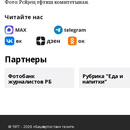
Фото: Рәсәйҙең тәфтиш комитетынан.
Читайте нас
Партнеры
Фотобанк
Рубрика "Еда и
журналистов РБ
напитки"
© 1917 - 2026 «Башҡортостан» гәзите.