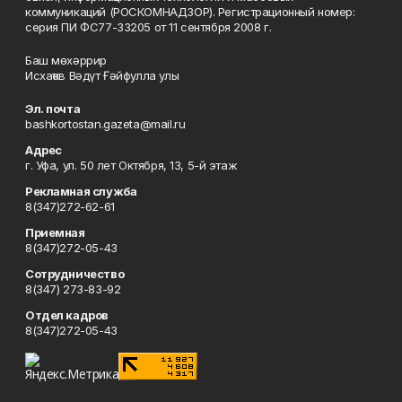
коммуникаций (РОСКОМНАДЗОР). Регистрационный номер:
серия ПИ ФС77-33205 от 11 сентября 2008 г.
Баш мөхәррир
Исхаҡов Вәдүт Ғәйфулла улы
Эл. почта
bashkortostan.gazeta@mail.ru
Адрес
г. Уфа, ул. 50 лет Октября, 13, 5-й этаж
Рекламная служба
8(347)272-62-61
Приемная
8(347)272-05-43
Сотрудничество
8(347) 273-83-92
Отдел кадров
8(347)272-05-43