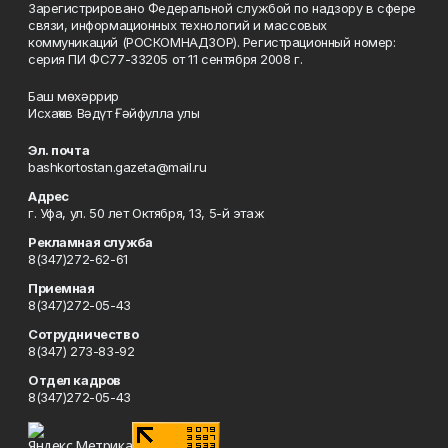
Зарегистрировано Федеральной службой по надзору в сфере
связи, информационных технологий и массовых
коммуникаций (РОСКОМНАДЗОР). Регистрационный номер:
серия ПИ ФС77-33205 от 11 сентября 2008 г.
Баш мөхәррир
Исхаҡов Вәдүт Ғәйфулла улы
Эл. почта
bashkortostan.gazeta@mail.ru
Адрес
г. Уфа, ул. 50 лет Октября, 13, 5-й этаж
Рекламная служба
8(347)272-62-61
Приемная
8(347)272-05-43
Сотрудничество
8(347) 273-83-92
Отдел кадров
8(347)272-05-43