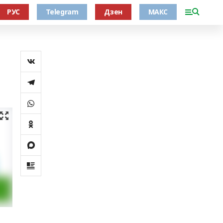
РУС
Telegram
Дзен
МАКС