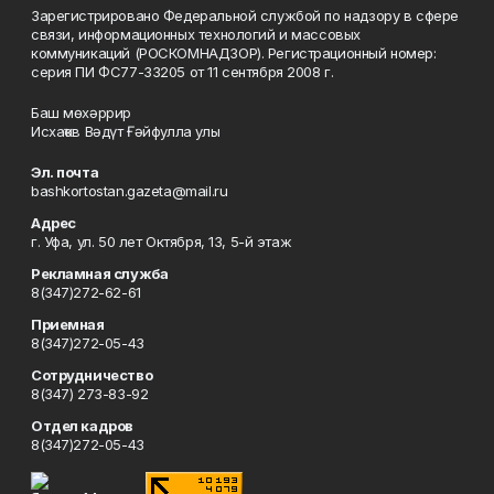
Зарегистрировано Федеральной службой по надзору в сфере
связи, информационных технологий и массовых
коммуникаций (РОСКОМНАДЗОР). Регистрационный номер:
серия ПИ ФС77-33205 от 11 сентября 2008 г.
Баш мөхәррир
Исхаҡов Вәдүт Ғәйфулла улы
Эл. почта
bashkortostan.gazeta@mail.ru
Адрес
г. Уфа, ул. 50 лет Октября, 13, 5-й этаж
Рекламная служба
8(347)272-62-61
Приемная
8(347)272-05-43
Сотрудничество
8(347) 273-83-92
Отдел кадров
8(347)272-05-43