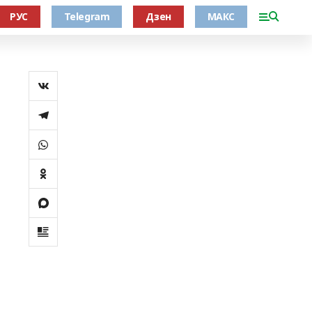
РУС
Telegram
Дзен
МАКС