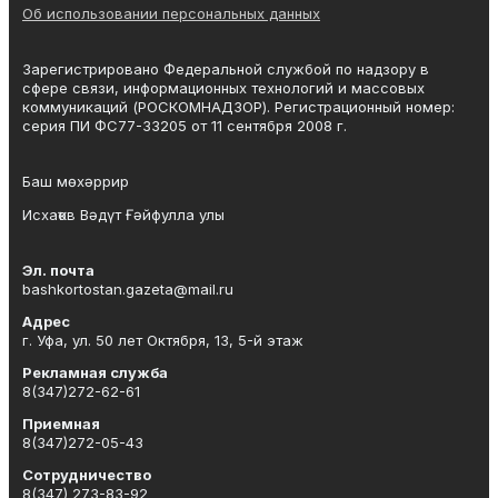
Об использовании персональных данных
Зарегистрировано Федеральной службой по надзору в
сфере связи, информационных технологий и массовых
коммуникаций (РОСКОМНАДЗОР). Регистрационный номер:
серия ПИ ФС77-33205 от 11 сентября 2008 г.
Баш мөхәррир
Исхаҡов Вәдүт Ғәйфулла улы
Эл. почта
bashkortostan.gazeta@mail.ru
Адрес
г. Уфа, ул. 50 лет Октября, 13, 5-й этаж
Рекламная служба
8(347)272-62-61
Приемная
8(347)272-05-43
Сотрудничество
8(347) 273-83-92