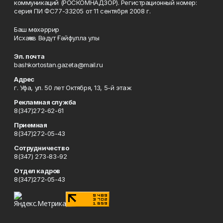
коммуникаций (РОСКОМНАДЗОР). Регистрационный номер:
серия ПИ ФС77-33205 от 11 сентября 2008 г.
Баш мөхәррир
Исхаҡов Вәдүт Ғәйфулла улы
Эл. почта
bashkortostan.gazeta@mail.ru
Адрес
г. Уфа, ул. 50 лет Октября, 13, 5-й этаж
Рекламная служба
8(347)272-62-61
Приемная
8(347)272-05-43
Сотрудничество
8(347) 273-83-92
Отдел кадров
8(347)272-05-43