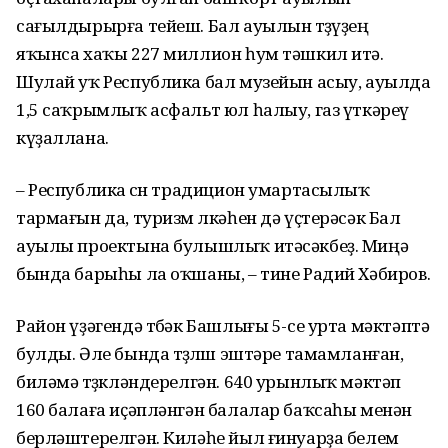
сағылдырырға тейеш. Бал ауылын төҙөүҙең
яҡынса хаҡы 227 миллион һум тәшкил итә.
Шулай уҡ Республика бал музейын асыу, ауылда
1,5 саҡрымлыҡ асфальт юл һалыу, газ үткәреү
күҙаллана.
– Республика өсөн традицион умартасылыҡ
тармағын да, туризм өлкәһен дә үҫтерәсәк Бал
ауылы проектына булышлыҡ итәсәкбеҙ. Миңә
бында барыһы ла оҡшаны, – тине Радий Хәбиров.
Район үҙәгендә төбәк Башлығы 5-се урта мәктәптә
булды. Әле бында төҙөлөш эштәре тамамланған,
биләмә төҙөкләндерелгән. 640 урынлыҡ мәктәп
160 балаға иҫәпләнгән балалар баҡсаһы менән
берләштерелгән. Киләһе йыл ғинуарҙа белем