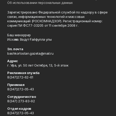
Об использовании персональных данных
Зарегистрировано Федеральной службой по надзору в сфере
связи, информационных технологий и массовых
коммуникаций (РОСКОМНАДЗОР). Регистрационный номер:
серия ПИ ФС77-33205 от 11 сентября 2008 г.
Баш мөхәррир
Исхаҡов Вәдүт Ғәйфулла улы
Эл. почта
bashkortostan.gazeta@mail.ru
Адрес
г. Уфа, ул. 50 лет Октября, 13, 5-й этаж
Рекламная служба
8(347)272-62-61
Приемная
8(347)272-05-43
Сотрудничество
8(347) 273-83-92
Отдел кадров
8(347)272-05-43