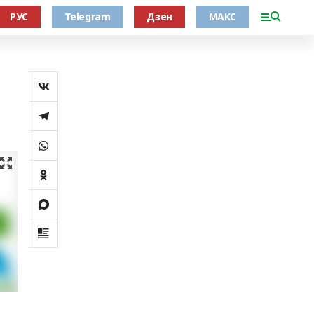
РУС
Telegram
Дзен
МАКС