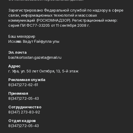
Зарегистрировано Федеральной службой по надзору в сфере
связи, информационных технологий и массовых
коммуникаций (РОСКОМНАДЗОР). Регистрационный номер:
серия ПИ ФС77-33205 от 11 сентября 2008 г.
Баш мөхәррир
Исхаҡов Вәдүт Ғәйфулла улы
Эл. почта
bashkortostan.gazeta@mail.ru
Адрес
г. Уфа, ул. 50 лет Октября, 13, 5-й этаж
Рекламная служба
8(347)272-62-61
Приемная
8(347)272-05-43
Сотрудничество
8(347) 273-83-92
Отдел кадров
8(347)272-05-43