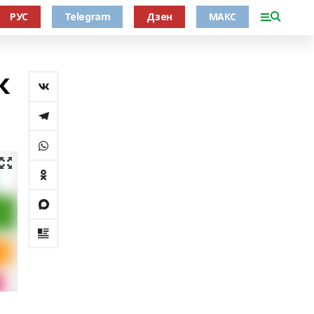
РУС
Telegram
Дзен
МАКС
ҡ