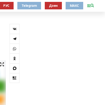
РУС
Telegram
Дзен
МАКС