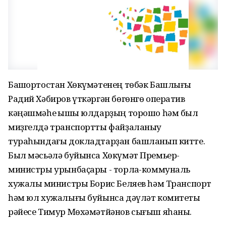
Башҡортостан Хөкүмәтенең төбәк Башлығы
Радий Хәбиров үткәргән бөгөнгө оператив
кәңәшмәһе ҡышҡы юлдарҙың торошо һәм был
миҙгелдә транспортты файҙаланыу
тураһындағы докладтарҙан башланып китте.
Был мәсьәлә буйынса Хөкүмәт Премьер-
министры урынбаҫары - торлаҡ-коммуналь
хужалыҡ министры Борис Беляев һәм Транспорт
һәм юл хужалығы буйынса дәүләт комитеты
рәйесе Тимур Мөхәмәтйәнов сығыш яһаны.