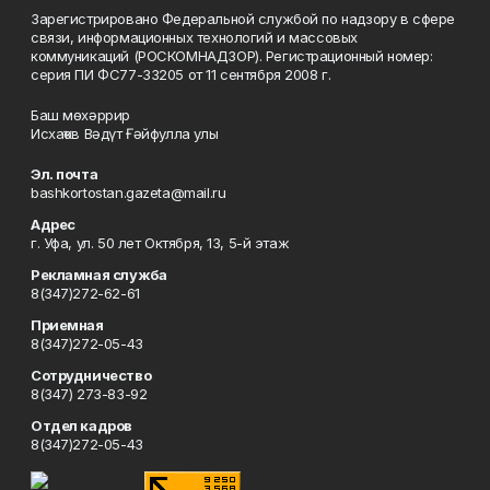
Зарегистрировано Федеральной службой по надзору в сфере
связи, информационных технологий и массовых
коммуникаций (РОСКОМНАДЗОР). Регистрационный номер:
серия ПИ ФС77-33205 от 11 сентября 2008 г.
Баш мөхәррир
Исхаҡов Вәдүт Ғәйфулла улы
Эл. почта
bashkortostan.gazeta@mail.ru
Адрес
г. Уфа, ул. 50 лет Октября, 13, 5-й этаж
Рекламная служба
8(347)272-62-61
Приемная
8(347)272-05-43
Сотрудничество
8(347) 273-83-92
Отдел кадров
8(347)272-05-43