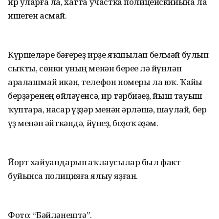
ир уларға ла, хатта участка полицейскийына ла
ишеген асмай.
Күршеләре бәғерһеҙ ирҙе яҡшылап белмәй булып
сыҡты, сөнки уның менән береһе лә йүнләп
аралашмай икән, телефон номеры ла юҡ. Ҡайһы
берҙәренең һөйләүенсә, ир тәрбиәһеҙ, йыш тауыш
ҡуптара, насар һүҙҙәр менән әрләшә, шаулай, бер
һүҙ менән әйткәндә, йүнһеҙ, боҙоҡ әҙәм.
Йорт хайуандарын һаҡлаусылар был факт
буйынса полицияға ялыу яҙған.
Фото: “Бәйләнештә”.