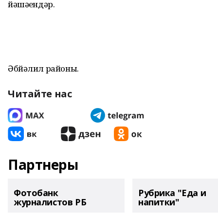
йәшәһендәр.
Әбйәлил районы.
Читайте нас
Партнеры
Фотобанк
Рубрика "Еда и
журналистов РБ
напитки"