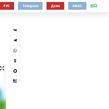
РУС
Telegram
Дзен
МАКС