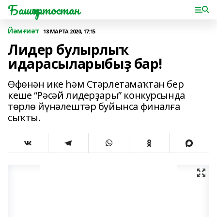
Башҡортостан
Йәмғиәт
18 МАРТА 2020, 17:15
Лидер булырлыҡ
идарасыларыбыҙ бар!
Өфөнән ике һәм Стәрлетамаҡтан бер
кеше “Рәсәй лидерҙары” конкурсында
төрлө йүнәлештәр буйынса финалға
сыҡты.