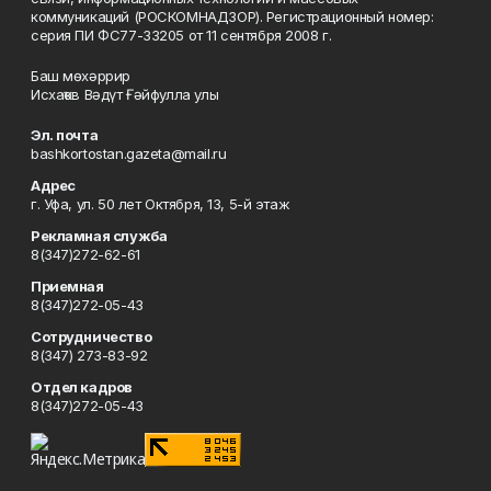
коммуникаций (РОСКОМНАДЗОР). Регистрационный номер:
серия ПИ ФС77-33205 от 11 сентября 2008 г.
Баш мөхәррир
Исхаҡов Вәдүт Ғәйфулла улы
Эл. почта
bashkortostan.gazeta@mail.ru
Адрес
г. Уфа, ул. 50 лет Октября, 13, 5-й этаж
Рекламная служба
8(347)272-62-61
Приемная
8(347)272-05-43
Сотрудничество
8(347) 273-83-92
Отдел кадров
8(347)272-05-43