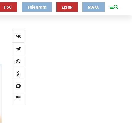
РУС
Telegram
Дзен
МАКС