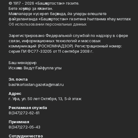
© 1917 - 2026 «Башҡортостан» гәзите.
Бөтә хоҡуҡтар ҙа яҡланған.
Мәҡәләләрҙе күсереп баҫҡанда, йә уларҙы өлөшләтә
файҙаланғанда «Башҡортостан» гәзитенә һылтанма яһау мотлаҡ.
Об использовании персональных данных
Зарегистрировано Федеральной службой по надзору в сфере
связи, информационных технологий и массовых
коммуникаций (РОСКОМНАДЗОР). Регистрационный номер:
серия ПИ ФС77-33205 от 11 сентября 2008 г.
Баш мөхәррир
Исхаҡов Вәдүт Ғәйфулла улы
Эл. почта
bashkortostan.gazeta@mail.ru
Адрес
г. Уфа, ул. 50 лет Октября, 13, 5-й этаж
Рекламная служба
8(347)272-62-61
Приемная
8(347)272-05-43
Сотрудничество