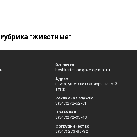
Рубрика "Животные"
Эл. почта
лы
bashkortostan.gazeta@mail.ru
Адрес
г. Уфа, ул. 50 лет Октября, 13, 5-й
этаж
Рекламная служба
8(347)272-62-61
Приемная
8(347)272-05-43
Сотрудничество
8(347) 273-83-92