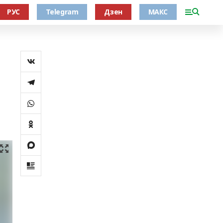
РУС
Telegram
Дзен
МАКС