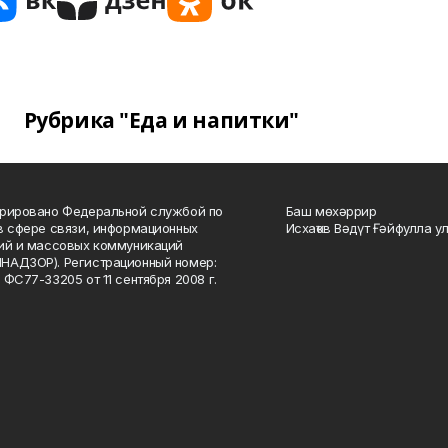
Рубрика "Еда и напитки"
рировано Федеральной службой по
Баш мөхәррир
в сфере связи, информационных
Исхаҡов Вәдүт Ғәйфулла у
ий и массовых коммуникаций
НАДЗОР). Регистрационный номер:
 ФС77-33205 от 11 сентября 2008 г.