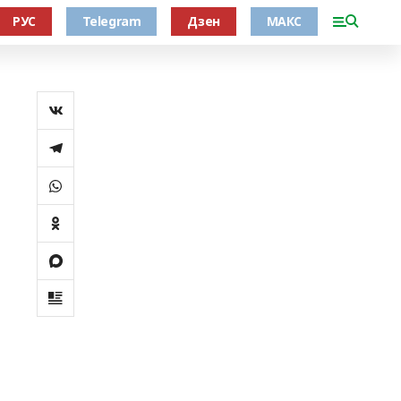
РУС
Telegram
Дзен
МАКС