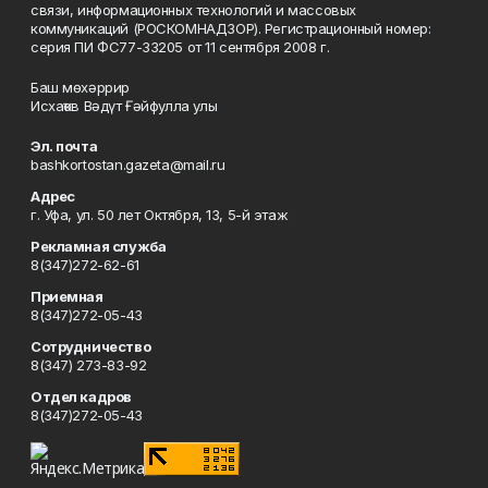
связи, информационных технологий и массовых
коммуникаций (РОСКОМНАДЗОР). Регистрационный номер:
серия ПИ ФС77-33205 от 11 сентября 2008 г.
Баш мөхәррир
Исхаҡов Вәдүт Ғәйфулла улы
Эл. почта
bashkortostan.gazeta@mail.ru
Адрес
г. Уфа, ул. 50 лет Октября, 13, 5-й этаж
Рекламная служба
8(347)272-62-61
Приемная
8(347)272-05-43
Сотрудничество
8(347) 273-83-92
Отдел кадров
8(347)272-05-43