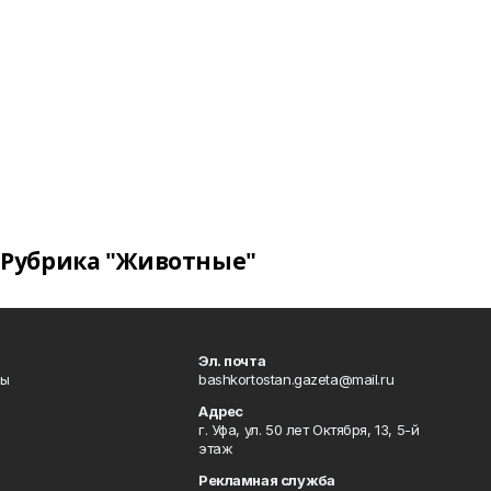
Рубрика "Животные"
Эл. почта
лы
bashkortostan.gazeta@mail.ru
Адрес
г. Уфа, ул. 50 лет Октября, 13, 5-й
этаж
Рекламная служба