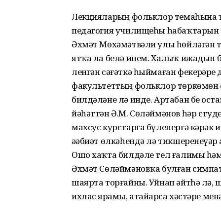
Лекцияларҙың фольклор те­ма­һын
педагогия учи­лищеһы һабаҡтарын б
Әхмәт Мөхәмәтвәли улы һөй­ләгән т
ятҡа ла бе­лә инем. Халыҡ ижадын 
ленгән сәғәткә һыймаған фе­кер­ҙәрҙе
факультеттың фольклор төркөмөн
билдәләне лә инде. Артабан беҙ ос
йәһәттән Ә.М. Сөләймәнов һәр сту
махсус курстарға бүленергә кәрәк 
әҙәбиәт өлкәһендә лә тикшеренеүҙә
Ошо хаҡта билдәле тел ғалимы һәм 
Әхмәт Сөләй­мәновҡа булған симпати
шаярта торғайны. Уйнап әйт­һә лә, ш
ихлас ярҙа­мы, атайҙарса хәстәре м