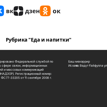
Рубрика "Еда и напитки"
рировано Федеральной службой по
Баш мөхәррир
в сфере связи, информационных
Исхаҡов Вәдүт Ғәйфулла у
ий и массовых коммуникаций
НАДЗОР). Регистрационный номер:
 ФС77-33205 от 11 сентября 2008 г.