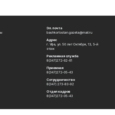
Эл. почта
лы
bashkortostan.gazeta@mail.ru
Адрес
г. Уфа, ул. 50 лет Октября, 13, 5-й
этаж
Рекламная служба
8(347)272-62-61
Приемная
8(347)272-05-43
Сотрудничество
8(347) 273-83-92
Отдел кадров
8(347)272-05-43