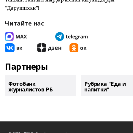
"Дәрүишхан"!
Читайте нас
Партнеры
Фотобанк
Рубрика "Еда и
журналистов РБ
напитки"