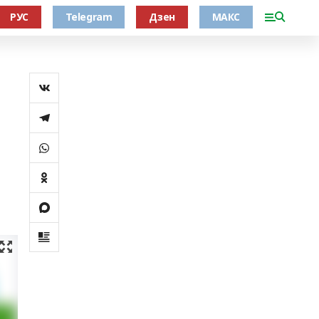
РУС
Telegram
Дзен
МАКС