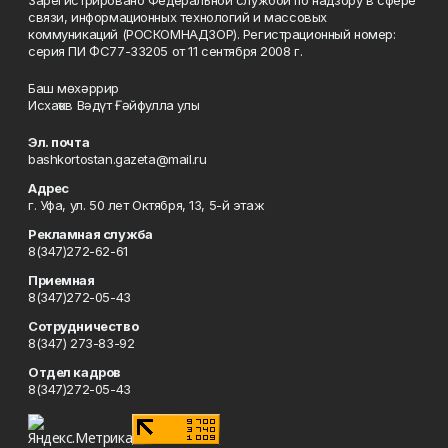
Зарегистрировано Федеральной службой по надзору в сфере
связи, информационных технологий и массовых
коммуникаций (РОСКОМНАДЗОР). Регистрационный номер:
серия ПИ ФС77-33205 от 11 сентября 2008 г.
Баш мөхәррир
Исхаҡов Вәдүт Ғәйфулла улы
Эл. почта
bashkortostan.gazeta@mail.ru
Адрес
г. Уфа, ул. 50 лет Октября, 13, 5-й этаж
Рекламная служба
8(347)272-62-61
Приемная
8(347)272-05-43
Сотрудничество
8(347) 273-83-92
Отдел кадров
8(347)272-05-43