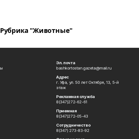
Рубрика "Животные"
Эл. почта
лы
bashkortostan.gazeta@mail.ru
Адрес
г. Уфа, ул. 50 лет Октября, 13, 5-й
этаж
Рекламная служба
8(347)272-62-61
Приемная
8(347)272-05-43
Сотрудничество
8(347) 273-83-92