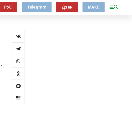
РУС
Telegram
Дзен
МАКС
,