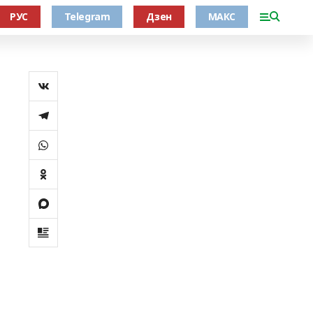
РУС
Telegram
Дзен
МАКС