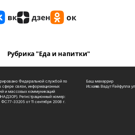
Рубрика "Еда и напитки"
рировано Федеральной службой по
Баш мөхәррир
в сфере связи, информационных
Исхаҡов Вәдүт Ғәйфулла у
ий и массовых коммуникаций
НАДЗОР). Регистрационный номер:
 ФС77-33205 от 11 сентября 2008 г.