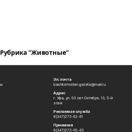
Рубрика "Животные"
Эл. почта
лы
bashkortostan.gazeta@mail.ru
Адрес
г. Уфа, ул. 50 лет Октября, 13, 5-й
этаж
Рекламная служба
8(347)272-62-61
Приемная
8(347)272-05-43