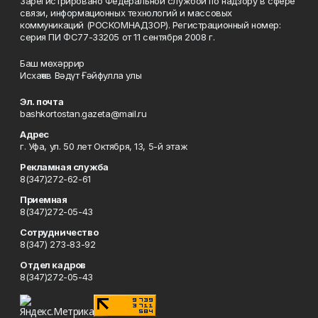
Зарегистрировано Федеральной службой по надзору в сфере
связи, информационных технологий и массовых
коммуникаций (РОСКОМНАДЗОР). Регистрационный номер:
серия ПИ ФС77-33205 от 11 сентября 2008 г.
Баш мөхәррир
Исхаҡов Вәдүт Ғәйфулла улы
Эл. почта
bashkortostan.gazeta@mail.ru
Адрес
г. Уфа, ул. 50 лет Октября, 13, 5-й этаж
Рекламная служба
8(347)272-62-61
Приемная
8(347)272-05-43
Сотрудничество
8(347) 273-83-92
Отдел кадров
8(347)272-05-43