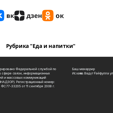
Рубрика "Еда и напитки"
рировано Федеральной службой по
Баш мөхәррир
в сфере связи, информационных
Исхаҡов Вәдүт Ғәйфулла у
ий и массовых коммуникаций
НАДЗОР). Регистрационный номер:
 ФС77-33205 от 11 сентября 2008 г.