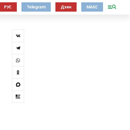
РУС
Telegram
Дзен
МАКС