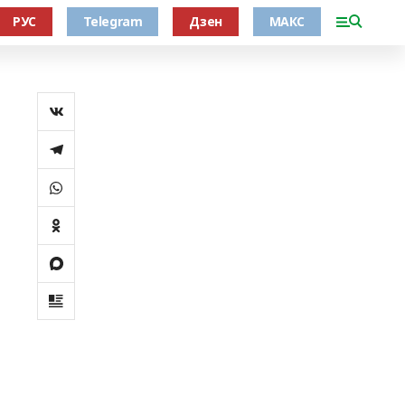
РУС
Telegram
Дзен
МАКС