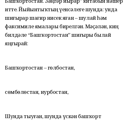
Башҡортостан. Зәңгәр йырҙар” китабын нәшер
итте. Йыйынтыҡтың үҙенсәлеге шунда: унда
шиғырҙар шағир нисек яҙған – шулай һәм
факсимиле яҙмалары бирелгән. Мәҫәлән, киң
билдәле “Башҡортостан” шиғыры былай
яңғырай:
Башҡортостан – гөлбостан,
сөмбөлөстан, нурбостан,
Шунда тыуған, шунда үскән башҡорт