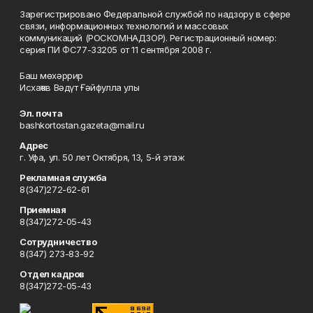
Зарегистрировано Федеральной службой по надзору в сфере
связи, информационных технологий и массовых
коммуникаций (РОСКОМНАДЗОР). Регистрационный номер:
серия ПИ ФС77-33205 от 11 сентября 2008 г.
Баш мөхәррир
Исхаҡов Вәдүт Ғәйфулла улы
Эл. почта
bashkortostan.gazeta@mail.ru
Адрес
г. Уфа, ул. 50 лет Октября, 13, 5-й этаж
Рекламная служба
8(347)272-62-61
Приемная
8(347)272-05-43
Сотрудничество
8(347) 273-83-92
Отдел кадров
8(347)272-05-43